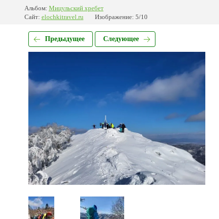
Альбом:
Мицульский хребет
Сайт:
elochkitravel.ru
Изображение: 5/10
Предыдущее
Следующее