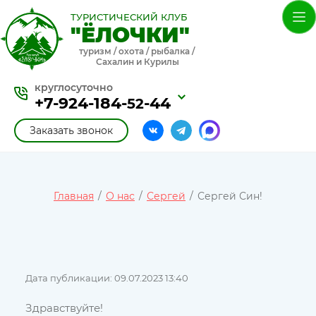
ТУРИСТИЧЕСКИЙ КЛУБ
"ЁЛОЧКИ"
туризм / охота / рыбалка /
Сахалин и Курилы
круглосуточно
+7-924-184-
-44
52
Заказать звонок
Главная
/
О нас
/
Сергей
/
Сергей Син!
Сергей Син!
Дата публикации: 09.07.2023 13:40
Здравствуйте!