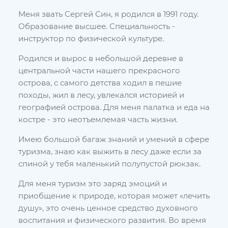
Меня звать Сергей Син, я родился в 1991 году.
Образование высшее. Специальность -
инструктор по физической культуре.
Родился и вырос в небольшой деревне в
центральной части нашего прекрасного
острова, с самого детства ходил в пешие
походы, жил в лесу, увлекался историей и
географией острова. Для меня палатка и еда на
костре - это неотъемлемая часть жизни.
Имею большой багаж знаний и умений в сфере
туризма, знаю как выжить в лесу даже если за
спиной у тебя маленький полупустой рюкзак.
Для меня туризм это заряд эмоций и
приобщение к природе, которая может «лечить
душу», это очень ценное средство духовного
воспитания и физического развития. Во время